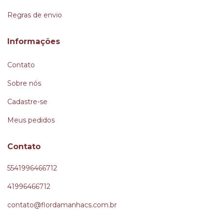
Regras de envio
Informações
Contato
Sobre nós
Cadastre-se
Meus pedidos
Contato
5541996466712
41996466712
contato@flordamanhacs.com.br