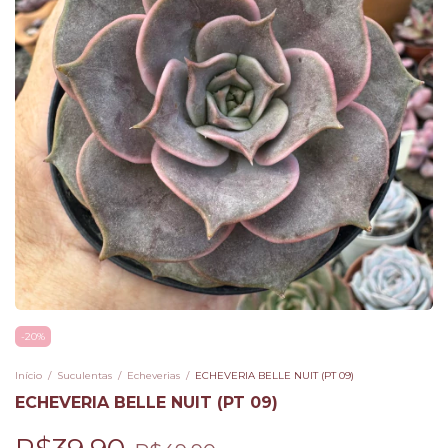
-
20
%
Início
/
Suculentas
/
Echeverias
/
ECHEVERIA BELLE NUIT (PT 09)
ECHEVERIA BELLE NUIT (PT 09)