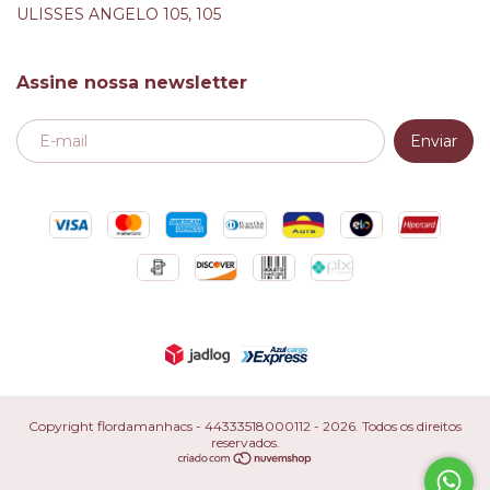
ULISSES ANGELO 105, 105
Assine nossa newsletter
Copyright flordamanhacs - 44333518000112 - 2026. Todos os direitos
reservados.