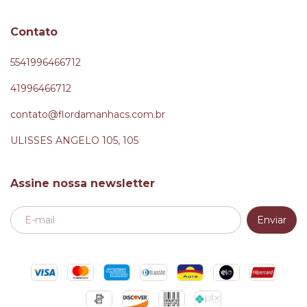
Contato
5541996466712
41996466712
contato@flordamanhacs.com.br
ULISSES ANGELO 105, 105
Assine nossa newsletter