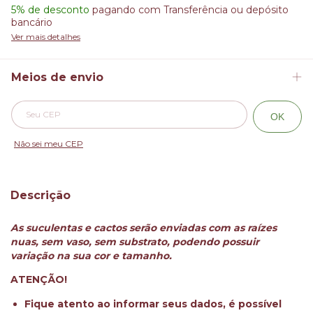
5% de desconto
pagando com Transferência ou depósito
bancário
Ver mais detalhes
Meios de envio
Alterar CEP
Entregas para o CEP:
OK
Não sei meu CEP
Descrição
As suculentas e cactos serão enviadas com as raízes
nuas, sem vaso, sem substrato, podendo possuir
variação na sua cor e tamanho.
ATENÇÃO!
Fique atento ao informar seus dados, é possível