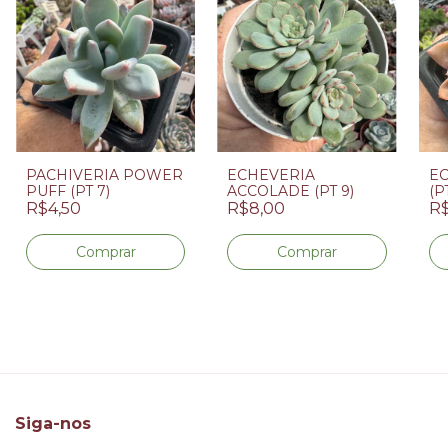
PACHIVERIA POWER
ECHEVERIA
EC
PUFF (PT 7)
ACCOLADE (PT 9)
(P
R$4,50
R$8,00
R$
Siga-nos