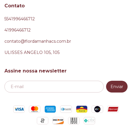
Contato
5541996466712
41996466712
contato@flordamanhacs.com.br
ULISSES ANGELO 105, 105
Assine nossa newsletter