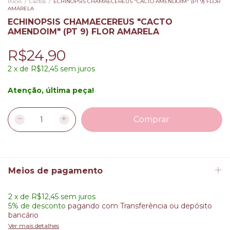
Início
/
Cactos
/
ECHINOPSIS CHAMAECEREUS "CACTO AMENDOIM" (PT 9) FLOR
AMARELA
ECHINOPSIS CHAMAECEREUS "CACTO
AMENDOIM" (PT 9) FLOR AMARELA
R$24,90
2
x
de
R$12,45
sem juros
Atenção, última peça!
Meios de pagamento
2
x
de
R$12,45
sem juros
5% de desconto
pagando com Transferência ou depósito
bancário
Ver mais detalhes