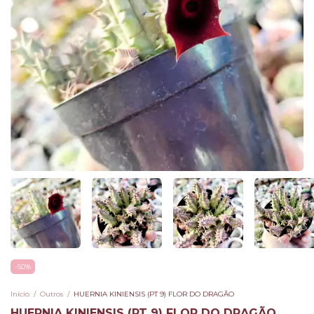
-
50
%
Início
/
Outros
/
HUERNIA KINIENSIS (PT 9) FLOR DO DRAGÃO
HUERNIA KINIENSIS (PT 9) FLOR DO DRAGÃO