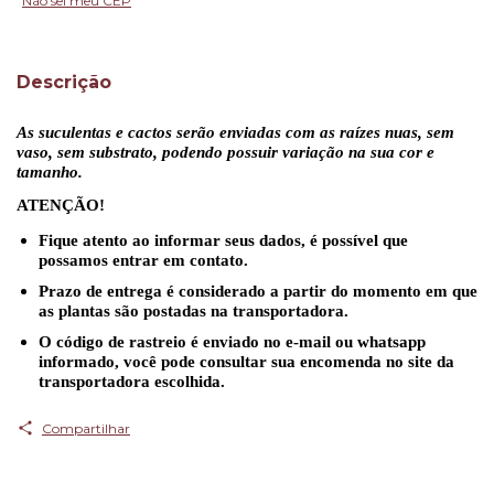
Não sei meu CEP
Descrição
As suculentas e cactos serão enviadas com as raízes nuas, sem
vaso, sem substrato, podendo possuir variação na sua cor e
tamanho.
ATENÇÃO!
Fique atento ao informar seus dados, é possível que
possamos entrar em contato.
Prazo de entrega é considerado a partir do momento em que
as plantas são postadas na transportadora.
O código de rastreio é enviado no e-mail ou whatsapp
informado, você pode consultar sua encomenda no site da
transportadora escolhida.
Compartilhar