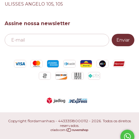
ULISSES ANGELO 105, 105
Assine nossa newsletter
Copyright flordamanhacs - 44333518000112 - 2026. Todos os direitos
reservados.