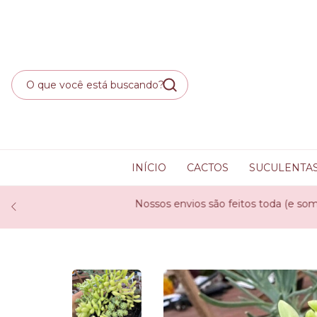
INÍCIO
CACTOS
SUCULENTA
Nossos envios são feitos toda (e somente as) segunda fe
compras feitas