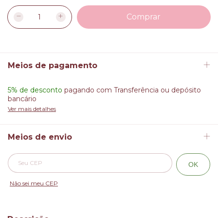
Meios de pagamento
5% de desconto
pagando com Transferência ou depósito
bancário
Ver mais detalhes
Meios de envio
Alterar CEP
Entregas para o CEP:
OK
Não sei meu CEP