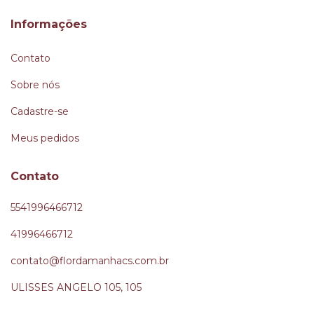
Informações
Contato
Sobre nós
Cadastre-se
Meus pedidos
Contato
5541996466712
41996466712
contato@flordamanhacs.com.br
ULISSES ANGELO 105, 105