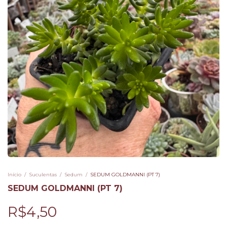
Início
/
Suculentas
/
Sedum
/
SEDUM GOLDMANNI (PT 7)
SEDUM GOLDMANNI (PT 7)
R$4,50